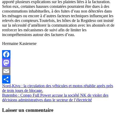
apporté plusieurs explications sur les plaintes liées à la facturation.
Selon eux, certaines hausses constatées pourraient être dues à des
consommations inhabituelles, à des fuites d’eau non détectées dans
les ménages ou encore à d’autres facteurs techniques influençant les
relevés des compteurs.Toutefois, les hôtes de la Regideso ont insisté
sur la nécessité d’améliorer la communication avec les abonnés et de
renforcer les mécanismes de suivi afin de limiter les
incompréhensions autour des factures d’eau.
Hermaine Kasienene
Facebook
Mastodon
Email
Navigation
Nord-Kivu : la circulation des véhicules et motos rétablie après près
Partager
de trois jours de blocage.
de
Butembo : Congo Full Power accuse la société NK de violer des
l’article
décisions administratives dans le secteur de l’électricité
Laisser un commentaire