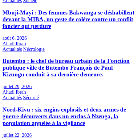
Actualités
Société
Mbuji-Mayi : Des femmes Bakwanga se déshabillent
devant la MIBA, un geste de colère contre un conflit
foncier qui perdure
août 6, 2026
Ahadi Ibrah
Actualités
Nécrologie
Butembo : le chef de bureau urbain de la Fonction
publique ville de Butembo François de Paul
Kizungu conduit à sa dernière demeure.
juillet 29, 2026
Ahadi Ibrah
Actualités
Sécurité
Nord-Kivu : six engins explosifs et deux armes de
guerre découverts dans un enclos à Nzenga, la
population appelée à la vigilance
juillet 22, 2026