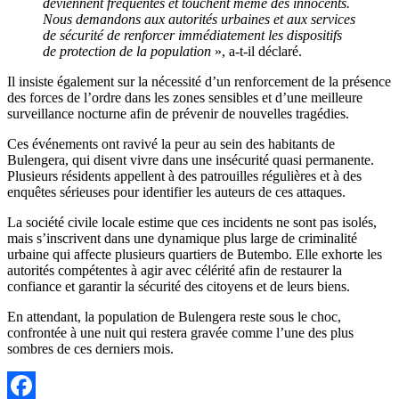
deviennent fréquentes et touchent même des innocents.
Nous demandons aux autorités urbaines et aux services
de sécurité de renforcer immédiatement les dispositifs
de protection de la population
», a-t-il déclaré.
Il insiste également sur la nécessité d’un renforcement de la présence
des forces de l’ordre dans les zones sensibles et d’une meilleure
surveillance nocturne afin de prévenir de nouvelles tragédies.
Ces événements ont ravivé la peur au sein des habitants de
Bulengera, qui disent vivre dans une insécurité quasi permanente.
Plusieurs résidents appellent à des patrouilles régulières et à des
enquêtes sérieuses pour identifier les auteurs de ces attaques.
La société civile locale estime que ces incidents ne sont pas isolés,
mais s’inscrivent dans une dynamique plus large de criminalité
urbaine qui affecte plusieurs quartiers de Butembo. Elle exhorte les
autorités compétentes à agir avec célérité afin de restaurer la
confiance et garantir la sécurité des citoyens et de leurs biens.
En attendant, la population de Bulengera reste sous le choc,
confrontée à une nuit qui restera gravée comme l’une des plus
sombres de ces derniers mois.