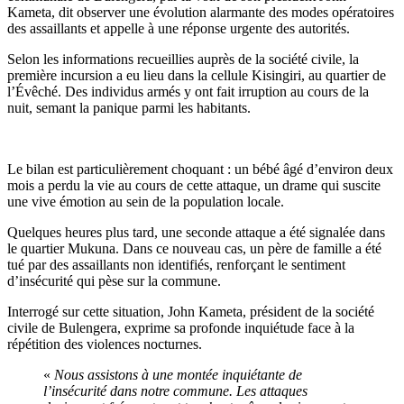
Kameta, dit observer une évolution alarmante des modes opératoires
des assaillants et appelle à une réponse urgente des autorités.
Selon les informations recueillies auprès de la société civile, la
première incursion a eu lieu dans la cellule Kisingiri, au quartier de
l’Évêché. Des individus armés y ont fait irruption au cours de la
nuit, semant la panique parmi les habitants.
Le bilan est particulièrement choquant : un bébé âgé d’environ deux
mois a perdu la vie au cours de cette attaque, un drame qui suscite
une vive émotion au sein de la population locale.
Quelques heures plus tard, une seconde attaque a été signalée dans
le quartier Mukuna. Dans ce nouveau cas, un père de famille a été
tué par des assaillants non identifiés, renforçant le sentiment
d’insécurité qui pèse sur la commune.
Interrogé sur cette situation, John Kameta, président de la société
civile de Bulengera, exprime sa profonde inquiétude face à la
répétition des violences nocturnes.
«
Nous assistons à une montée inquiétante de
l’insécurité dans notre commune. Les attaques