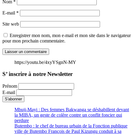
Nom
*
E-mail
*
Site web
Enregistrer mon nom, mon e-mail et mon site dans le navigateur
pour mon prochain commentaire.
https://youtu.be/4xyYSgnN-MY
S’ inscrire à notre Newsletter
Prénom
E-mail
Mbuji-Mayi : Des femmes Bakwanga se déshabillent devant
la MIBA, un geste de colère contre un conflit foncier qui
perdure
Butembo : le chef de bureau urbain de la Fonction publique
ville de Butembo François de Paul Kizungu conduit à sa