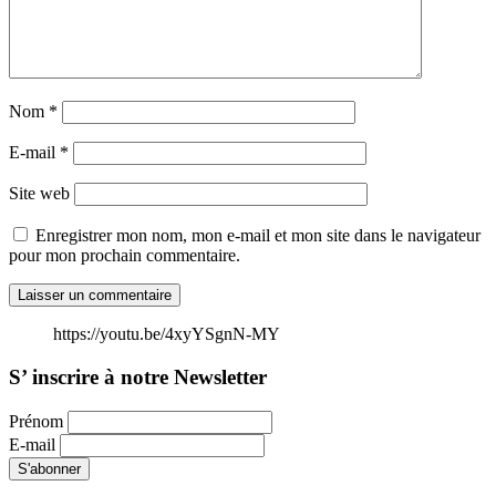
Nom
*
E-mail
*
Site web
Enregistrer mon nom, mon e-mail et mon site dans le navigateur
pour mon prochain commentaire.
https://youtu.be/4xyYSgnN-MY
S’ inscrire à notre Newsletter
Prénom
E-mail