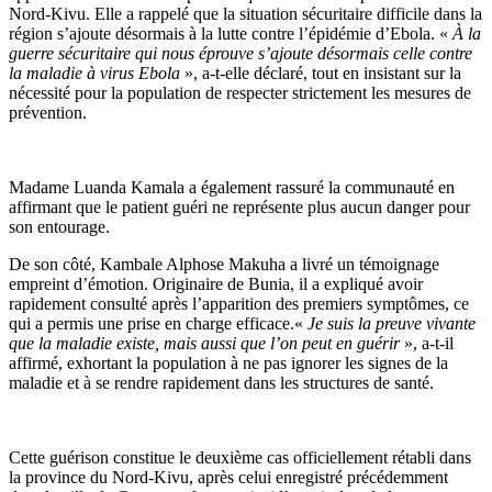
Nord-Kivu. Elle a rappelé que la situation sécuritaire difficile dans la
région s’ajoute désormais à la lutte contre l’épidémie d’Ebola. «
À la
guerre sécuritaire qui nous éprouve s’ajoute désormais celle contre
la maladie à virus Ebola
», a-t-elle déclaré, tout en insistant sur la
nécessité pour la population de respecter strictement les mesures de
prévention.
Madame Luanda Kamala a également rassuré la communauté en
affirmant que le patient guéri ne représente plus aucun danger pour
son entourage.
De son côté, Kambale Alphose Makuha a livré un témoignage
empreint d’émotion. Originaire de Bunia, il a expliqué avoir
rapidement consulté après l’apparition des premiers symptômes, ce
qui a permis une prise en charge efficace.«
Je suis la preuve vivante
que la maladie existe, mais aussi que l’on peut en guérir
», a-t-il
affirmé, exhortant la population à ne pas ignorer les signes de la
maladie et à se rendre rapidement dans les structures de santé.
Cette guérison constitue le deuxième cas officiellement rétabli dans
la province du Nord-Kivu, après celui enregistré précédemment