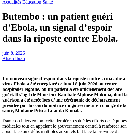
Actualités
Education
Santé
Butembo : un patient guéri
d’Ebola, un signal d’espoir
dans la riposte contre Ebola.
juin 8, 2026
Ahadi Ibrah
Un nouveau signe d’espoir dans la riposte contre la maladie à
virus Ebola a été enregistré ce lundi 8 juin 2026 au centre
hospitalier Ngothe, où un patient a été officiellement déclaré
guéri. Il s’agit de Monsieur Kambale Alphose Makuha, dont la
guérison a été actée lors d’une cérémonie de déchargement
présidée par la coordonnatrice du gouverneur en charge de la
santé, Madame Prisca Luanda Kamala.
Dans son intervention, cette dernière a salué les efforts des équipes
médicales tout en appelant le gouvernement central à renforcer son
appui face aux défis multiples auxquels fait face la province du