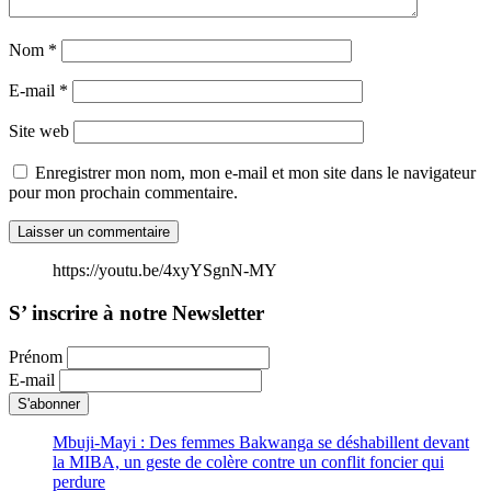
Nom
*
E-mail
*
Site web
Enregistrer mon nom, mon e-mail et mon site dans le navigateur
pour mon prochain commentaire.
https://youtu.be/4xyYSgnN-MY
S’ inscrire à notre Newsletter
Prénom
E-mail
Mbuji-Mayi : Des femmes Bakwanga se déshabillent devant
la MIBA, un geste de colère contre un conflit foncier qui
perdure