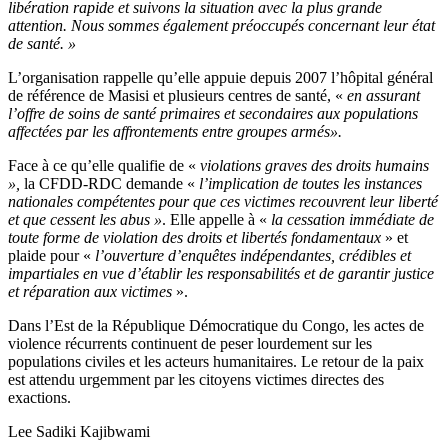
libération rapide et suivons la situation avec la plus grande
attention. Nous sommes également préoccupés concernant leur état
de santé. »
L’organisation rappelle qu’elle appuie depuis 2007 l’hôpital général
de référence de Masisi et plusieurs centres de santé, «
en assurant
l’offre de soins de santé primaires et secondaires aux populations
affectées par les affrontements entre groupes armés».
Face à ce qu’elle qualifie de «
violations graves des droits humains
»,
la CFDD-RDC demande «
l’implication de toutes les instances
nationales compétentes pour que ces victimes recouvrent leur liberté
et que cessent les abus »
. Elle appelle à «
la cessation immédiate de
toute forme de violation des droits et libertés fondamentaux
» et
plaide pour «
l’ouverture d’enquêtes indépendantes, crédibles et
impartiales en vue d’établir les responsabilités et de garantir justice
et réparation aux victimes
».
Dans l’Est de la République Démocratique du Congo, les actes de
violence récurrents continuent de peser lourdement sur les
populations civiles et les acteurs humanitaires. Le retour de la paix
est attendu urgemment par les citoyens victimes directes des
exactions.
Lee Sadiki Kajibwami