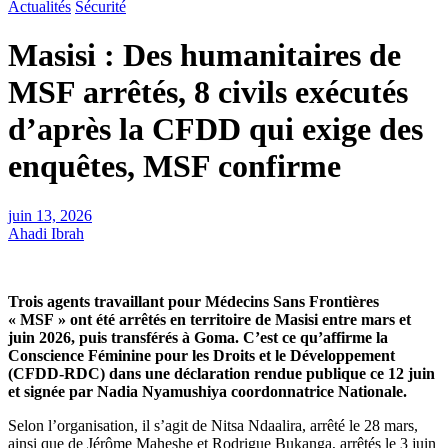
Actualités
Sécurité
Masisi : Des humanitaires de
MSF arrêtés, 8 civils exécutés
d’après la CFDD qui exige des
enquêtes, MSF confirme
juin 13, 2026
Ahadi Ibrah
Trois agents travaillant pour Médecins Sans Frontières
« MSF » ont été arrêtés en territoire de Masisi entre mars et
juin 2026, puis transférés à Goma. C’est ce qu’affirme la
Conscience Féminine pour les Droits et le Développement
(CFDD-RDC) dans une déclaration rendue publique ce 12 juin
et signée par Nadia Nyamushiya coordonnatrice Nationale.
Selon l’organisation, il s’agit de Nitsa Ndaalira, arrêté le 28 mars,
ainsi que de Jérôme Maheshe et Rodrigue Bukanga, arrêtés le 3 juin