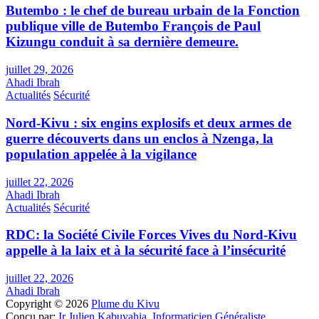
Butembo : le chef de bureau urbain de la Fonction
publique ville de Butembo François de Paul
Kizungu conduit à sa dernière demeure.
juillet 29, 2026
Ahadi Ibrah
Actualités
Sécurité
Nord-Kivu : six engins explosifs et deux armes de
guerre découverts dans un enclos à Nzenga, la
population appelée à la vigilance
juillet 22, 2026
Ahadi Ibrah
Actualités
Sécurité
RDC: la Société Civile Forces Vives du Nord-Kivu
appelle à la laix et à la sécurité face à l’insécurité
juillet 22, 2026
Ahadi Ibrah
Copyright © 2026
Plume du Kivu
Conçu par:
Ir Julien Kabuyahia, Informaticien Généraliste