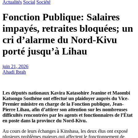
Actualités
Social
Société
Fonction Publique: Salaires
impayés, retraites bloquées; un
cri d’alarme du Nord-Kivu
porté jusqu’à Lihau
juin 21, 2026
Ahadi Ibrah
Les députés nationaux Kavira Katasohire Jeanine et Maombi
Katsongo Sosthène ont effectué un plaidoyer auprès du Vice-
Premier ministre en charge de la Fonction publique, Jean-
Pierre Lihau, afin d’attirer son attention sur les nombreuses
difficultés rencontrées par les agents et fonctionnaires de l’État
en poste dans la province du Nord-Kivu.
Au cours de leurs échanges à Kinshasa, les deux élus ont exposé
plusieurs problèmes majeurs qui affectent le fonctionnement de