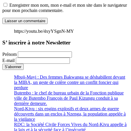
Enregistrer mon nom, mon e-mail et mon site dans le navigateur
pour mon prochain commentaire.
https://youtu.be/4xyYSgnN-MY
S’ inscrire à notre Newsletter
Prénom
E-mail
Mbuji-Mayi : Des femmes Bakwanga se déshabillent devant
la MIBA, un geste de colère contre un conflit foncier qui
perdure
Butembo : le chef de bureau urbain de la Fonction publique
ville de Butembo François de Paul Kizungu conduit à sa
dernière demeure.
Nord-Kivu : six engins explosifs et deux armes de guerre
découverts dans un enclos à Nzenga, la population appelée à
la vigilance
RDC: la Société Civile Forces Vives du Nord-Kivu appelle à
la laix et à la sécurité face à l’insécurité