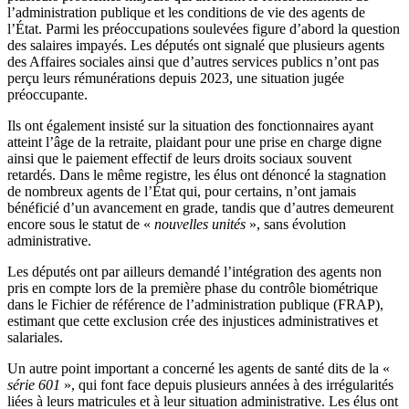
l’administration publique et les conditions de vie des agents de
l’État. Parmi les préoccupations soulevées figure d’abord la question
des salaires impayés. Les députés ont signalé que plusieurs agents
des Affaires sociales ainsi que d’autres services publics n’ont pas
perçu leurs rémunérations depuis 2023, une situation jugée
préoccupante.
Ils ont également insisté sur la situation des fonctionnaires ayant
atteint l’âge de la retraite, plaidant pour une prise en charge digne
ainsi que le paiement effectif de leurs droits sociaux souvent
retardés. Dans le même registre, les élus ont dénoncé la stagnation
de nombreux agents de l’État qui, pour certains, n’ont jamais
bénéficié d’un avancement en grade, tandis que d’autres demeurent
encore sous le statut de «
nouvelles unités
», sans évolution
administrative.
Les députés ont par ailleurs demandé l’intégration des agents non
pris en compte lors de la première phase du contrôle biométrique
dans le Fichier de référence de l’administration publique (FRAP),
estimant que cette exclusion crée des injustices administratives et
salariales.
Un autre point important a concerné les agents de santé dits de la «
série 601
», qui font face depuis plusieurs années à des irrégularités
liées à leurs matricules et à leur situation administrative. Les élus ont